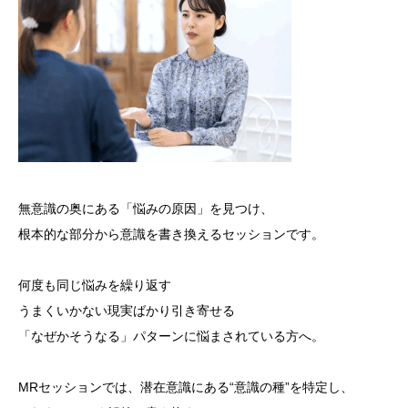
BIO salt®“錆びない身体”をつくる新時代の塩
お問い合わせ
blog
無意識の奥にある「悩みの原因」を⾒つけ、
根本的な部分から意識を書き換えるセッションです。
何度も同じ悩みを繰り返す
うまくいかない現実ばかり引き寄せる
「なぜかそうなる」パターンに悩まされている方へ。
MRセッションでは、潜在意識にある“意識の種”を特定し、