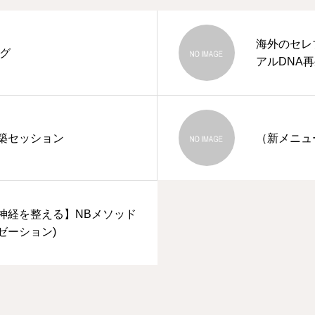
海外のセレ
ング
アルDNA
築セッション
（新メニュ
神経を整える】NBメソッド
ゼーション)