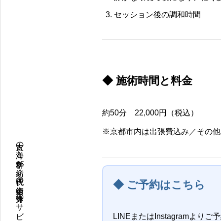
セッション後の調和時間
◆ 施術時間と料金
約50分 22,000円（税込）
※京都市内は出張費込み／その他
太古の海と科学が紡ぐ現代の錬金術。身体のサビを解き放ち、本質を呼び覚ます塩
◆ ご予約はこちら
LINEまたはInstagramより